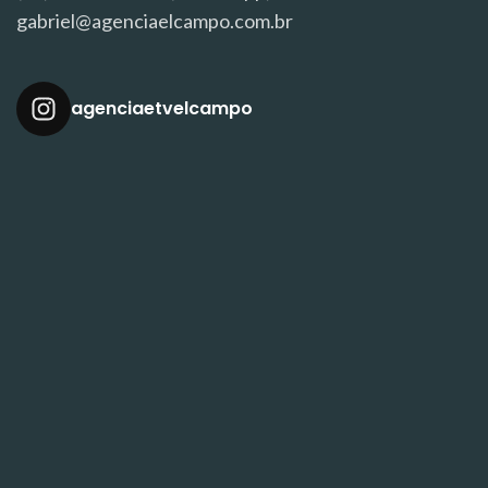
gabriel@agenciaelcampo.com.br
agenciaetvelcampo